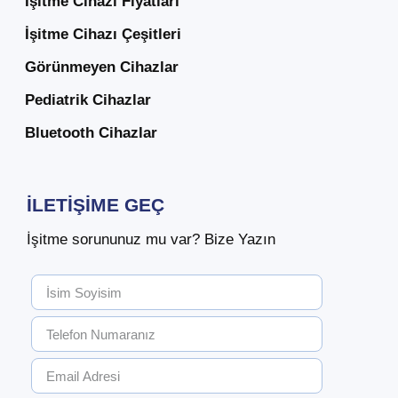
İşitme Cihazı Fiyatları
İşitme Cihazı Çeşitleri
Görünmeyen Cihazlar
Pediatrik Cihazlar
Bluetooth Cihazlar
İLETIŞIME GEÇ
İşitme sorununuz mu var? Bize Yazın