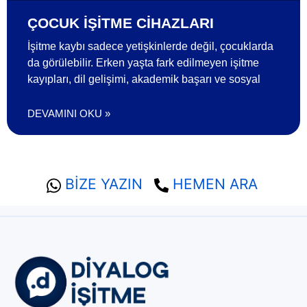
ÇOCUK İŞITME CIHAZLARI
İşitme kaybı sadece yetişkinlerde değil, çocuklarda
da görülebilir. Erken yaşta fark edilmeyen işitme
kayıpları, dil gelişimi, akademik başarı ve sosyal
DEVAMINI OKU »
BİZE YAZIN
HEMEN ARA