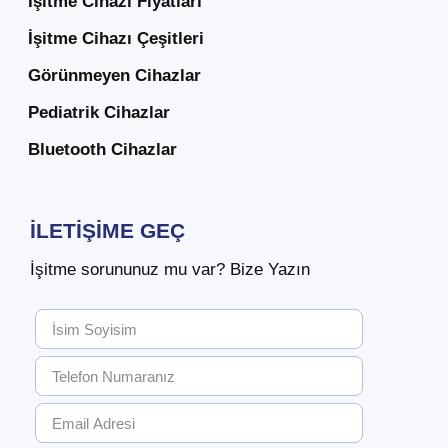
İşitme Cihazı Fiyatları
İşitme Cihazı Çeşitleri
Görünmeyen Cihazlar
Pediatrik Cihazlar
Bluetooth Cihazlar
İLETIŞIME GEÇ
İşitme sorununuz mu var? Bize Yazın