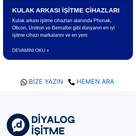
KULAK ARKASI İŞITME CIHAZLARI
Kulak arkası işitme cihazları alanında Phonak,
Oticon, Unitron ve Bernafon gibi dünyanın en iyi
işitme cihazı markalarını ve en yeni
DEVAMINI OKU »
BİZE YAZIN
HEMEN ARA