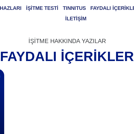
İHAZLARI
İŞİTME TESTİ
TINNITUS
FAYDALI İÇERİKL
İLETİŞİM
İŞİTME HAKKINDA YAZILAR
FAYDALI İÇERIKLER