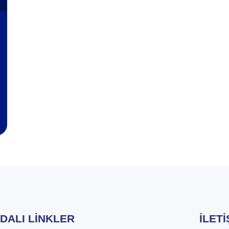
DALI LINKLER
İLET