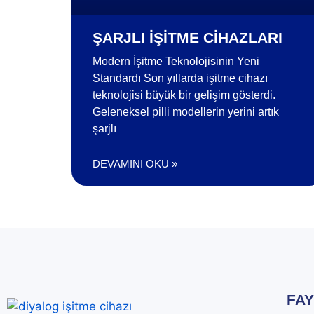
ŞARJLI İŞITME CIHAZLARI
Modern İşitme Teknolojisinin Yeni
Standardı Son yıllarda işitme cihazı
teknolojisi büyük bir gelişim gösterdi.
Geleneksel pilli modellerin yerini artık
şarjlı
DEVAMINI OKU »
FAY