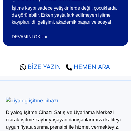
İşitme kaybı sadece yetişkinlerde değil, çocuklarda
da görülebilir. Erken yaşta fark edilmeyen işitme
kayıpları, dil gelişimi, akademik başarı ve sosyal
DEVAMINI OKU »
BİZE YAZIN
HEMEN ARA
Diyalog İşitme Cihazı Satış ve Uyarlama Merkezi
olarak işitme kaybı yaşayan danışanlarımıza kaliteyi
uygun fiyata sunma prensibi ile hizmet vermekteyiz.